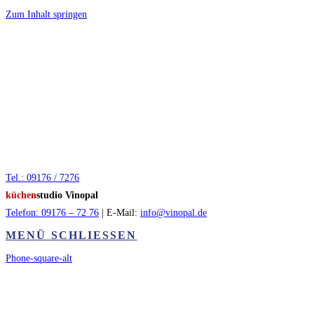
Zum Inhalt springen
Tel.: 09176 / 7276
küchen
studio Vinopal
Telefon: 09176 – 72 76
| E-Mail:
info@vinopal.de
MENÜ
SCHLIESSEN
Phone-square-alt